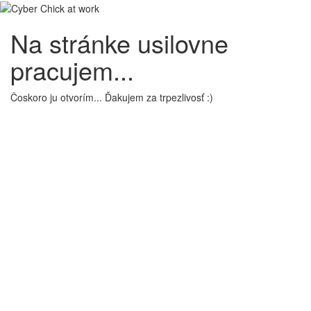
Na stránke usilovne
pracujem...
Čoskoro ju otvorím... Ďakujem za trpezlivosť :)